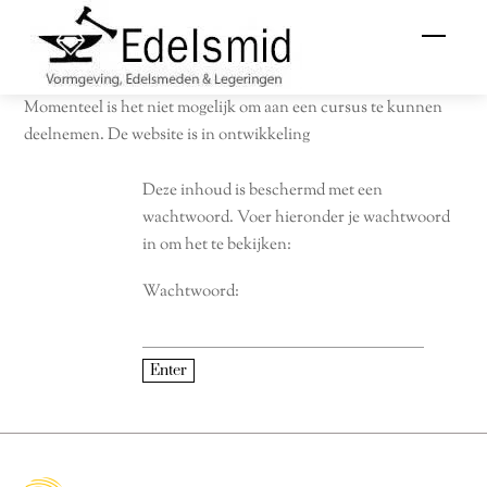
Skip
Menu
to
content
Momenteel is het niet mogelijk om aan een cursus te kunnen
deelnemen. De website is in ontwikkeling
Deze inhoud is beschermd met een
wachtwoord. Voer hieronder je wachtwoord
in om het te bekijken:
Wachtwoord: